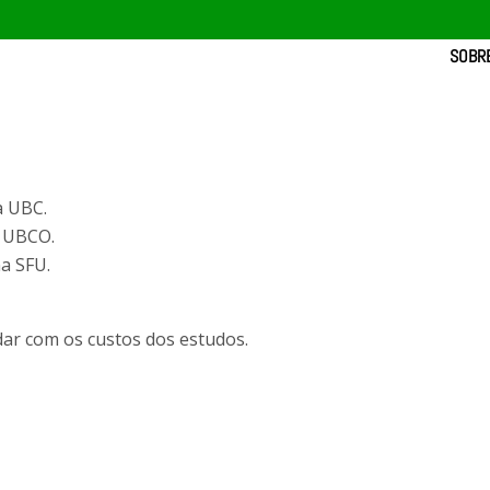
SOBR
a UBC.
a UBCO.
a SFU.
dar com os custos dos estudos.