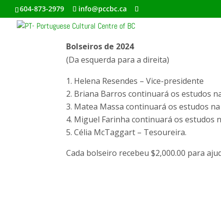
604-873-2979
info@pccbc.ca
Bolseiros de 2024
(Da esquerda para a direita)
Helena Resendes – Vice-presidente
Briana Barros continuará os estudos n
Matea Massa continuará os estudos n
Miguel Farinha continuará os estudos n
Célia McTaggart – Tesoureira.
Cada bolseiro recebeu $2,000.00 para aju