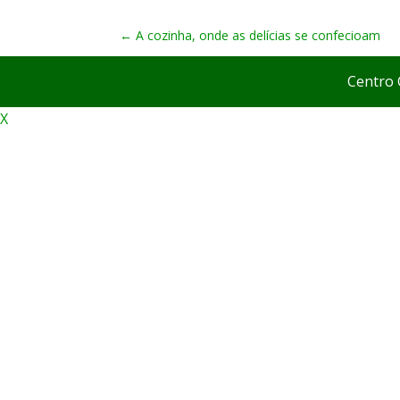
←
A cozinha, onde as delícias se confecioam
Centro 
X